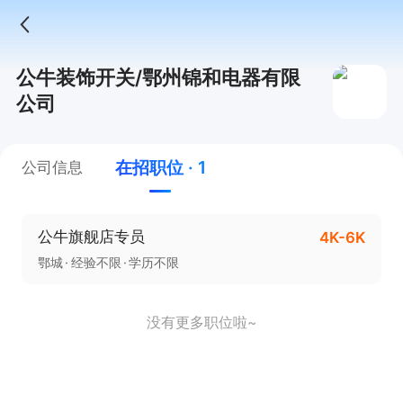
公牛装饰开关/鄂州锦和电器有限
公司
在招职位 · 1
公司信息
公牛旗舰店专员
4K-6K
鄂城
经验不限
学历不限
没有更多职位啦~