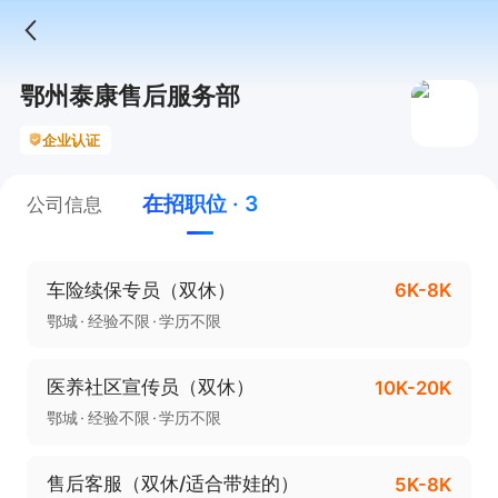
鄂州泰康售后服务部
企业认证
在招职位 · 3
公司信息
车险续保专员（双休）
6K-8K
鄂城
经验不限
学历不限
医养社区宣传员（双休）
10K-20K
鄂城
经验不限
学历不限
售后客服（双休/适合带娃的）
5K-8K