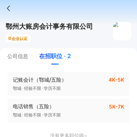
鄂州大账房会计事务有限公司
企业认证
在招职位 · 2
公司信息
记账会计（鄂城/五险）
4K-5K
鄂城
经验不限
学历不限
电话销售（五险）
5K-7K
鄂城
经验不限
学历不限
没有更多职位啦~