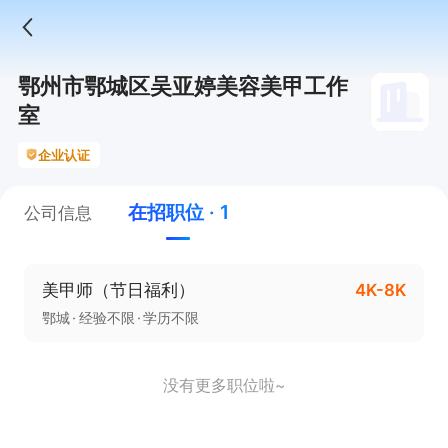
鄂州市鄂城区吴亚婷美容美甲工作
室
企业认证
在招职位 · 1
公司信息
美甲师（节日福利）
4K-8K
鄂城
经验不限
学历不限
没有更多职位啦~