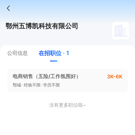
鄂州五博凯科技有限公司
在招职位 · 1
公司信息
电商销售（五险/工作氛围好）
3K-6K
鄂城
经验不限
学历不限
没有更多职位啦~