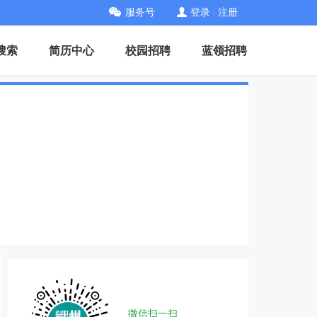
服务号
登录
|
注册
搜索
简历中心
校园招聘
蓝领招聘
微信扫一扫