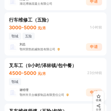
申请
湖北博驰混凝土有限公司
行车维修工（五险）
3000-5000
1小时前
元/月
鄂城
五险
刘总
申请
鄂州荣凯机械制造有限公司
叉车工（9小时/泽林镇/包中餐）
4500-5000
23分钟前
元/月
鄂城
谢经理
申请
鄂州市天台橡胶制品有限责任公司
收藏
叉车维修师傅（五险/包吃）
分享