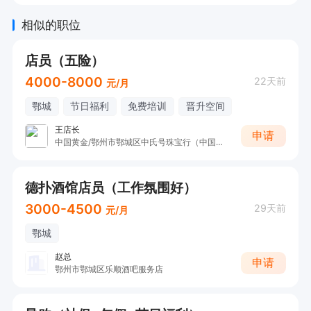
相似的职位
店员（五险）
4000-8000
22天前
元/月
鄂城
节日福利
免费培训
晋升空间
王店长
申请
中国黄金/鄂州市鄂城区中氏号珠宝行（中国黄金）
德扑酒馆店员（工作氛围好）
3000-4500
29天前
元/月
鄂城
赵总
申请
鄂州市鄂城区乐顺酒吧服务店