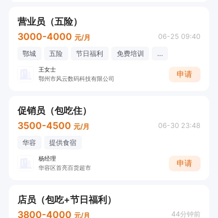
营业员（五险）
3000-4000
06-25 09:40
元/月
鄂城
五险
节日福利
免费培训
...
王女士
申请
鄂州市风云数码科技有限公司
促销员（包吃住）
3500-4500
06-30 23:48
元/月
华容
提供食宿
杨经理
申请
华容区首亮百货超市
店员（包吃+节日福利）
3800-4000
44分钟前
元/月