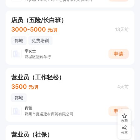
店员（五险/长白班）
3000-5000
13天前
元/月
鄂城
免费培训
李女士
申请
鄂城区冠羚羊行
营业员（工作轻松）
3500
4天前
元/月
鄂城
肖蕾
申请
鄂州市庭诺建材商贸有限公司
收藏
营业员（社保）
分享