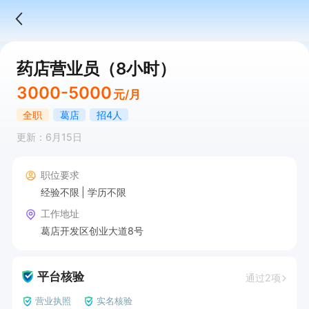
药店营业员（8小时）
3000-5000
元/月
全职
葛店
招4人
更新：6月15日
职位要求
经验不限
学历不限
工作地址
葛店开发区创业大道8号
平台核验
通过2项
营业执照
实名核验