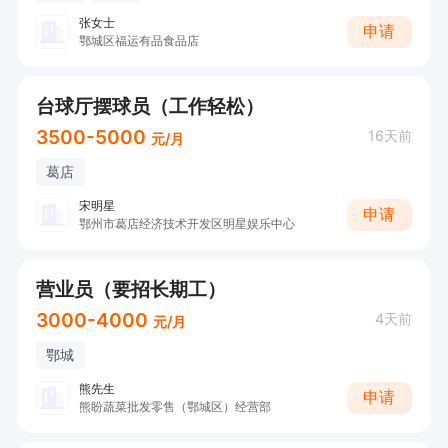
张女士
申请
鄂城区福运有品食品店
台球厅摆球员（工作轻松）
3500-5000
16天前
元/月
葛店
宋明星
申请
鄂州市葛店经济技术开发区明星娱乐中心
营业员（要招长期工）
3000-4000
4天前
元/月
鄂城
熊先生
申请
熊盼蔬菜批发零售（鄂城区）经营部