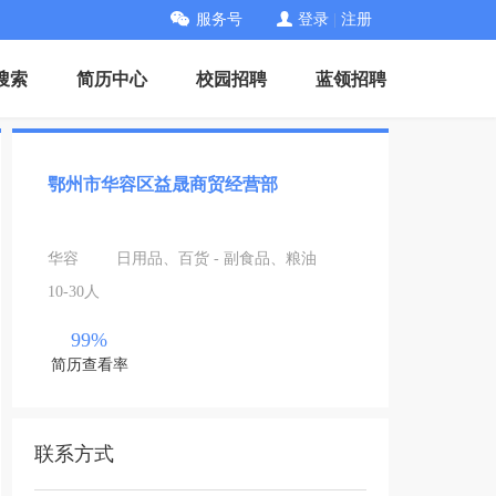
服务号
登录
|
注册
搜索
简历中心
校园招聘
蓝领招聘
鄂州市华容区益晟商贸经营部
华容
日用品、百货 - 副食品、粮油
10-30人
99%
简历查看率
联系方式