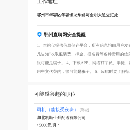
工作地址
鄂州市华容区华容镇龙华路与金明大道交汇处
鄂州直聘网安全提醒
1、本站仅提供信息储存平台，所有信息均由用户发
凡告知“收取服装费、押金、报名费等各种费用的信
很可能是骗子。 4、下载APP、网络打字员、学徒
用中文代替的，很可能是骗子。 6、应聘时要了解
可能感兴趣的职位
司机（能接受夜班）
[鄂城]
湖北凯顺生鲜配送有限公司
/ 5000元/月 /