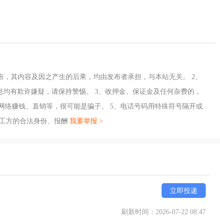
布，其内容及因之产生的后果，均由发布者承担，与本站无关。 2、
息均有欺诈嫌疑，请保持警惕。 3、收押金、保证金及任何杂费的，
、网络赚钱、直销等，很可能是骗子。 5、电话号码用特殊符号隔开或
招工方的合法身份、报酬
我要举报 >
立即投递
刷新时间：2026-07-22 08:47