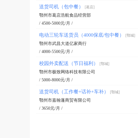
送货司机（包中餐）
[葛店]
鄂州市葛店浩航食品经营部
/ 4500-5000元/月 /
电动三轮车送货员（4000保底/包中餐）
[鄂城]
鄂州市武昌大道亿家商行
/ 4000-5500元/月 /
校园外卖配送（节日福利）
[鄂城]
鄂州市极致网络科技有限公司
/ 5000-8000元/月 /
送货司机（工作餐+话补+车补）
[鄂城]
鄂州市嘉翰蓬商贸有限公司
/ 3650元/月 /