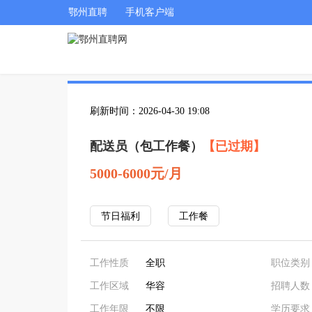
鄂州直聘
手机客户端
刷新时间：2026-04-30 19:08
配送员（包工作餐）
【已过期】
5000-6000元/月
节日福利
工作餐
工作性质
全职
职位类别
工作区域
华容
招聘人数
工作年限
不限
学历要求