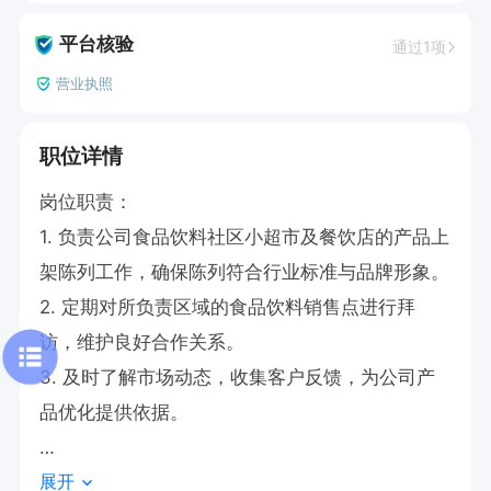
平台核验
通过1项
营业执照
职位详情
岗位职责：

1. 负责公司食品饮料社区小超市及餐饮店的产品上
架陈列工作，确保陈列符合行业标准与品牌形象。

2. 定期对所负责区域的食品饮料销售点进行拜
访，维护良好合作关系。

3. 及时了解市场动态，收集客户反馈，为公司产
品优化提供依据。

展开
任职要求：
