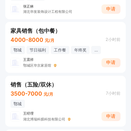
张正林
申请
湖北华发装饰设计工程有限公司
家具销售（包中餐）
4000-8000
2小时前
元/月
鄂城
节日福利
工作餐
年终奖
...
王震祥
申请
鄂城区华京家居馆
销售（五险/双休）
3500-7000
7小时前
元/月
鄂城
王经理
申请
湖北博瑞科膜科技有限公司