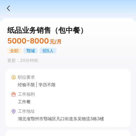
纸品业务销售（包中餐）
5000-8000
元/月
全职
鄂城
招5人
更新：20分钟前
职位要求
经验不限
学历不限
工作福利
工作餐
工作地址
湖北省鄂州市鄂城区凡口街道东吴物流3栋3楼