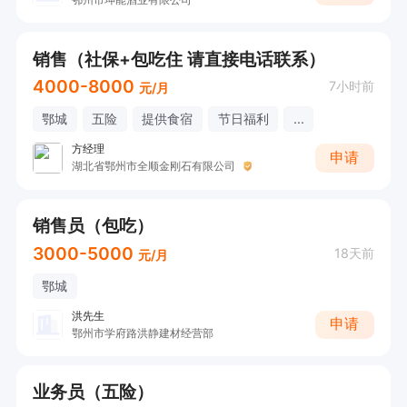
销售（社保+包吃住 请直接电话联系）
4000-8000
7小时前
元/月
鄂城
五险
提供食宿
节日福利
...
方经理
申请
湖北省鄂州市全顺金刚石有限公司
销售员（包吃）
3000-5000
18天前
元/月
鄂城
洪先生
申请
鄂州市学府路洪静建材经营部
业务员（五险）