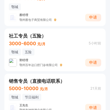
鄂城
蔡经理
申请
鄂州蔡包子商贸有限公司
社工专员（五险）
3000-6000
5小时前
元/月
鄂城
五险
郭经理
申请
鄂州百年达口腔门诊有限公司
销售专员（直接电话联系）
5000-10000
21天前
元/月
鄂城
节日福利
王先生
申请
鄂州市坤能酒业有限公司