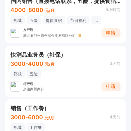
国内销售（直接电话联系，五险，提供食宿，节日福利，免费培训）
4000-8000
5小时前
元/月
鄂城
五险
提供食宿
节日福利
...
方经理
申请
湖北省鄂州市全顺金刚石有限公司
快消品业务员（社保）
3000-4000
3天前
元/月
鄂城
五险
柯经理
申请
众达商贸商行
销售（工作餐）
3000-6000
4天前
元/月
鄂城
工作餐