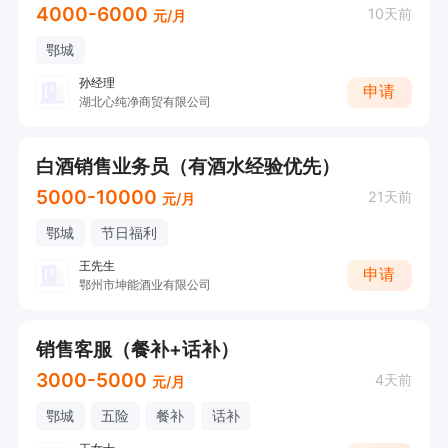
4000-6000
10天前
元/月
鄂城
孙经理
申请
湖北心纯净商贸有限公司
白酒销售业务员（有酒水经验优先）
5000-10000
21天前
元/月
鄂城
节日福利
王先生
申请
鄂州市坤能酒业有限公司
销售客服（餐补+话补）
3000-5000
4天前
元/月
鄂城
五险
餐补
话补