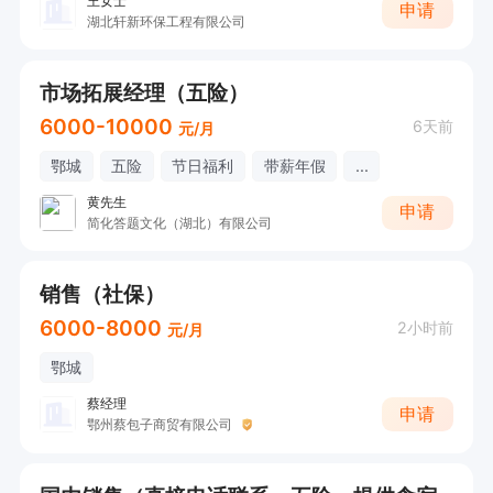
王女士
申请
湖北轩新环保工程有限公司
市场拓展经理（五险）
6000-10000
6天前
元/月
鄂城
五险
节日福利
带薪年假
...
黄先生
申请
简化答题文化（湖北）有限公司
销售（社保）
6000-8000
2小时前
元/月
鄂城
蔡经理
申请
鄂州蔡包子商贸有限公司