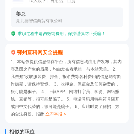
10人以下
日用品、百货
话或在线聊，即可与企业联系！
姜总
湖北德智信商贸有限公司
求职过程中请勿缴纳费用，保持谨慎防止受骗！
鄂州直聘网安全提醒
1、本站仅提供信息储存平台，所有信息均由用户发布，其内
容及因之产生的后果，均由发布者承担，与本站无关。 2、
凡告知“收取服装费、押金、报名费等各种费用的信息均有欺
诈嫌疑，请保持警惕。 3、收押金、保证金及任何杂费的，
很可能是骗子。 4、下载APP、网络打字员、学徒、网络赚
钱、直销等，很可能是骗子。 5、电话号码用特殊符号隔开
或用中文代替的，很可能是骗子。 6、应聘时要了解招工方
的合法身份、报酬
立即举报 >
相似的职位