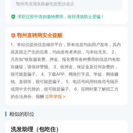
鄂州市滨湖东路赫伦造型沙龙店
话或在线聊，即可与企业联系！
求职过程中请勿缴纳费用，保持谨慎防止受骗！
鄂州直聘网安全提醒
1、本站仅提供信息储存平台，所有信息均由用户发布，其内
容及因之产生的后果，均由发布者承担，与本站无关。 2、
凡告知“收取服装费、押金、报名费等各种费用的信息均有欺
诈嫌疑，请保持警惕。 3、收押金、保证金及任何杂费的，
很可能是骗子。 4、下载APP、网络打字员、学徒、网络赚
钱、直销等，很可能是骗子。 5、电话号码用特殊符号隔开
或用中文代替的，很可能是骗子。 6、应聘时要了解招工方
的合法身份、报酬
立即举报 >
相似的职位
洗发助理（包吃住）