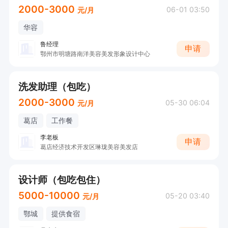
2000-3000
06-01 03:50
元/月
华容
鲁经理
申请
鄂州市明塘路南洋美容美发形象设计中心
洗发助理（包吃）
2000-3000
05-30 06:04
元/月
葛店
工作餐
李老板
申请
葛店经济技术开发区琳珑美容美发店
设计师（包吃包住）
5000-10000
05-20 03:40
元/月
鄂城
提供食宿