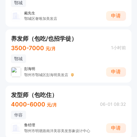
鄂城
戴先生
申请
鄂城区奢唯加美发店
养发师（包吃/也招学徒）
3500-7000
1小时前
元/月
鄂城
彭海明
申请
鄂州市鄂城区彭海明美发店
发型师（包吃住）
4000-6000
06-01 08:32
元/月
华容
鲁经理
申请
鄂州市明塘路南洋美容美发形象设计中心