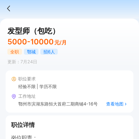
发型师（包吃）
5000-10000
元/月
全职
鄂城
招6人
更新：7月24日
职位要求
经验不限
学历不限
工作地址
鄂州市滨湖东路恒大首府二期商铺4-16号
查看地图
职位详情
岗位职责：
