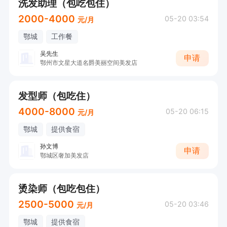
洗发助理（包吃包住）
2000-4000
05-20 03:54
元/月
鄂城
工作餐
吴先生
申请
鄂州市文星大道名爵美丽空间美发店
发型师（包吃住）
4000-8000
05-20 06:15
元/月
鄂城
提供食宿
孙文博
申请
鄂城区奢加美发店
烫染师（包吃包住）
2500-5000
05-20 03:46
元/月
鄂城
提供食宿