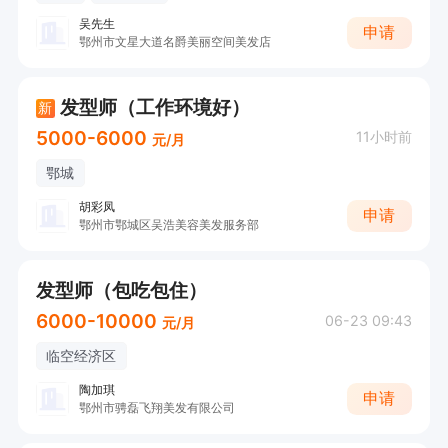
吴先生
申请
鄂州市文星大道名爵美丽空间美发店
发型师（工作环境好）
新
5000-6000
11小时前
元/月
鄂城
胡彩凤
申请
鄂州市鄂城区吴浩美容美发服务部
发型师（包吃包住）
6000-10000
06-23 09:43
元/月
临空经济区
陶加琪
申请
鄂州市骋磊飞翔美发有限公司