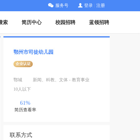
服务号
登录
|
注册
搜索
简历中心
校园招聘
蓝领招聘
鄂州市司徒幼儿园
企业认证
鄂城
新闻、科教、文体 - 教育事业
10人以下
61%
简历查看率
联系方式