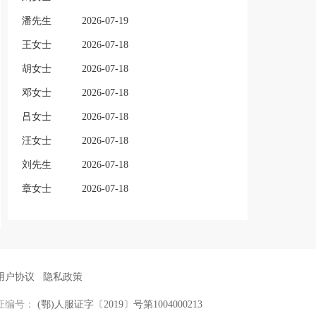
潘先生
2026-07-19
王女士
2026-07-18
胡女士
2026-07-18
邓女士
2026-07-18
吕女士
2026-07-18
汪女士
2026-07-18
刘先生
2026-07-18
章女士
2026-07-18
用户协议
隐私政策
证编号：
(鄂)人服证字〔2019〕号第1004000213