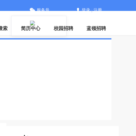
服务号
登录
|
注册
搜索
简历中心
校园招聘
蓝领招聘