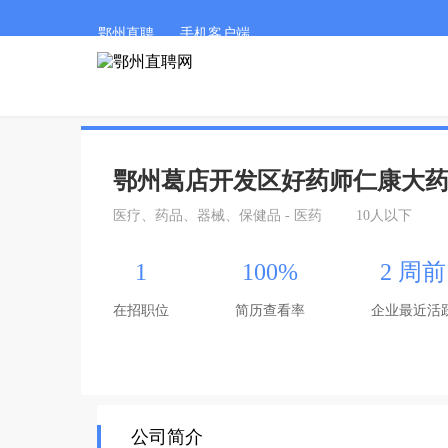
鄂州直聘
手机客户端
鄂州葛店开发区好药师仁康大
医疗、药品、器械、保健品 - 医药
10人以下
1
100%
2 周前
在招职位
简历查看率
企业最近活
公司简介