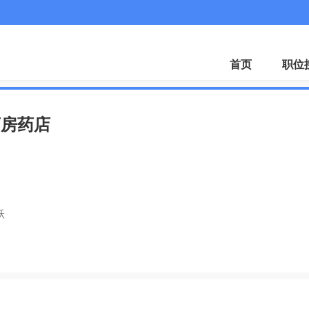
首页
职位
药房药店
跃