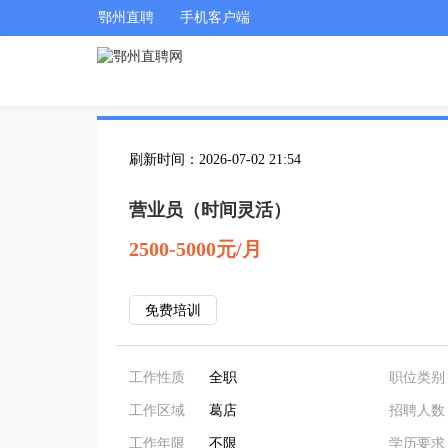
鄂州直聘
手机客户端
刷新时间：2026-07-02 21:54
营业员（时间灵活）
2500-5000元/月
免费培训
工作性质
全职
职位类别
工作区域
葛店
招聘人数
工作年限
不限
学历要求