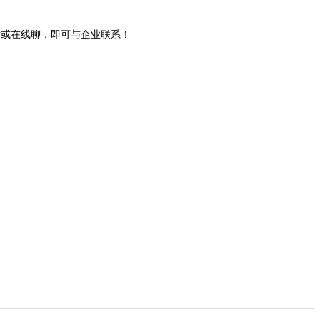
话或在线聊，即可与企业联系！