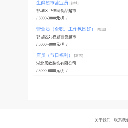
生鲜超市营业员
[鄂城]
鄂城区卫佳民食品超市
/ 3000-3800元/月 /
营业员（全职、工作氛围好）
[鄂城]
鄂城区刘权威百货超市
/ 3000-4000元/月 /
店员（节日福利）
[葛店]
湖北居欧装饰有限公司
/ 3000-6000元/月 /
关于我们
联系我