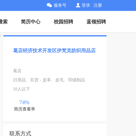
服务号
登录
|
注册
搜索
简历中心
校园招聘
蓝领招聘
葛店经济技术开发区伊梵克纺织用品店
葛店
日用品、百货 - 皮革、皮毛、羽绒制品
10人以下
74%
简历查看率
联系方式