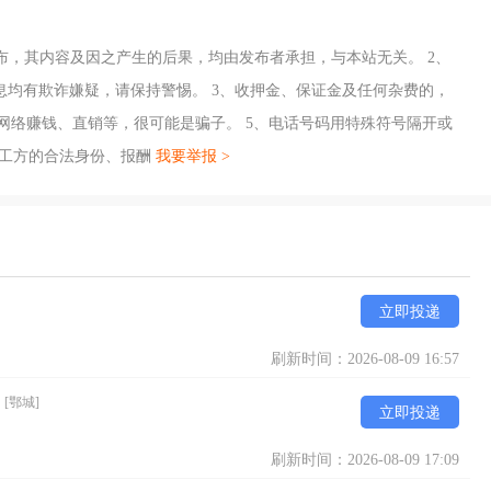
布，其内容及因之产生的后果，均由发布者承担，与本站无关。 2、
息均有欺诈嫌疑，请保持警惕。 3、收押金、保证金及任何杂费的，
、网络赚钱、直销等，很可能是骗子。 5、电话号码用特殊符号隔开或
招工方的合法身份、报酬
我要举报 >
立即投递
刷新时间：2026-08-09 16:57
）
[鄂城]
立即投递
刷新时间：2026-08-09 17:09