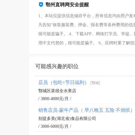
鄂州直聘网安全提醒
1、本站仅提供信息储存平台，所有信息均由用户发
凡告知“收取服装费、押金、报名费等各种费用的信
很可能是骗子。 4、下载APP、网络打字员、学徒
用中文代替的，很可能是骗子。 6、应聘时要了解
可能感兴趣的职位
店员（包吃+节日福利）
[鄂城]
鄂城区菜很全水果店
/ 3800-4000元/月 /
销售店员-蒙牛产品（ 早八晚五 五险 不倒班
别提多美(湖北省)食品有限公司
/ 3000-6000元/月 /