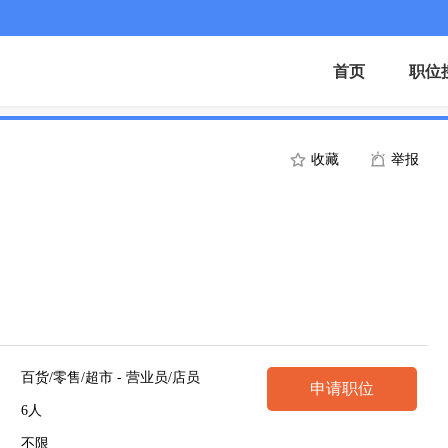
首页
职位
收藏
举报
百货/零售/超市 - 营业员/店员
申请职位
6人
不限