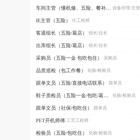
车间主管（懂机修、五险、餐补、节日福利）
设备经理/主管
IE主管（五险）
IE工程师
客退组长（五险/葛店）
组长/拉长
出库组长（五险/葛店）
组长/拉长
采购员（五险一金 包吃包住）
采购员
品质巡检（包工作餐）
化验/检验员
跟单文员（五险/直接电话联系）
跟单员
鞋子质检员（五险一金/包吃/葛店）
化验/检验员
跟单文员（社保/包吃住）
跟单员
PET开机师傅
工艺工程师
检验员（五险/包吃住）
化验/检验员