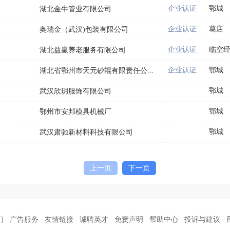
企业认证
鄂城
湖北金牛管业有限公司
企业认证
葛店
奥瑞金（武汉)包装有限公司
企业认证
临空
湖北益赢养老服务有限公司
企业认证
鄂城
湖北省鄂州市天元砂辊有限责任公...
鄂城
武汉欣玥服饰有限公司
鄂城
鄂州市安邦模具机械厂
鄂城
武汉肃驰新材料科技有限公司
上一页
下一页
们
广告服务
友情链接
诚聘英才
免责声明
帮助中心
投诉与建议