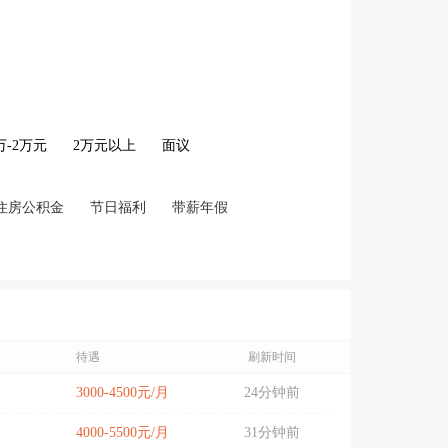
2万-2万元
2万元以上
面议
住房公积金
节日福利
带薪年假
待遇
刷新时间
3000-4500元/月
24分钟前
4000-5500元/月
31分钟前